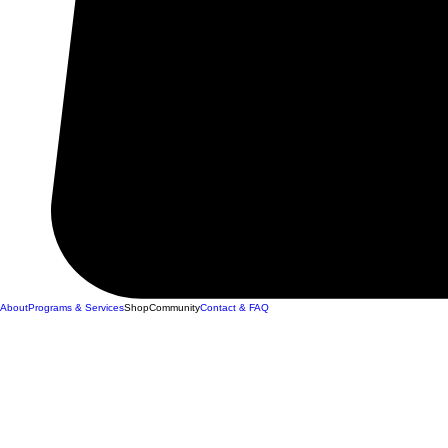
About
Programs & Services
Shop
Community
Contact & FAQ